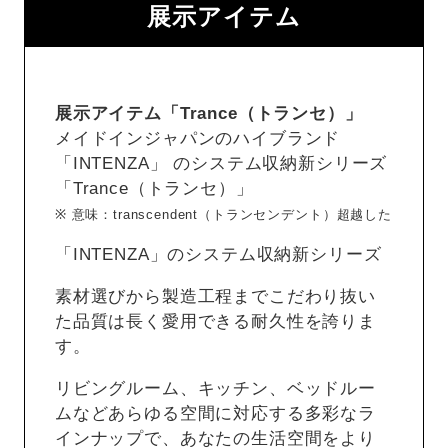
展示アイテム
展示アイテム「Trance（トランセ）」
メイドインジャパンのハイブランド
「INTENZA」 のシステム収納新シリーズ
「Trance（トランセ）」
※ 意味：transcendent（トランセンデント）超越した
「INTENZA」のシステム収納新シリーズ
素材選びから製造工程までこだわり抜い
た品質は長く愛用できる耐久性を誇りま
す。
リビングルーム、キッチン、ベッドルー
ムなどあらゆる空間に対応する多彩なラ
インナップで、あなたの生活空間をより