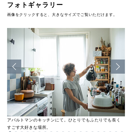
フォトギャラリー
画像をクリックすると、大きなサイズでご覧いただけます。
ー
アパルトマンのキッチンにて。ひとりでもふたりでも長く
無
すごす大好きな場所。
も