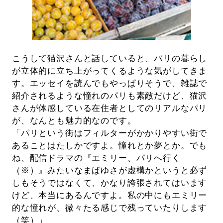
こうして猫沢さんと話していると、パリの暮らし
が立体的に立ち上がってくるような気がしてきま
す。エッセイを読んでもやっぱりそうで、雑誌で
紹介されるような憧れのパリも素敵だけど、猫沢
さんが体感している在住者としてのリアルなパリ
が、なんとも魅力的なのです。
「パリという街はフィルターがかかりやすい街で
あることはたしかですよ。憧れとか夢とか。でも
ね、配信ドラマの『エミリー、パリへ行く
（※）』みたいなまばゆさが虚構かというと必ず
しもそうではなくて、かなり誇張されてはいます
けど、本当にあるんですよ。私の中にもエミリー
的な憧れが、微々たる感じで残っていたりします
（笑）」