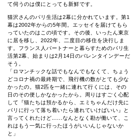
て伺うのは僕にとっても新鮮です。
猫沢さんのパリ生活は2幕に分かれています。第1
幕は2002年からの5年間。エッセイを届けてもら
っていたのはこの頃です。その後、いったん東京
に居を移し、2022年、二度目の移住を決行しま
す。フランス人パートナーと暮らすためのパリ生
活第2幕、始まりは2月14日のバレンタインデーだ
そう。
「ロマンチックな話でもなんでもなくて、ちょう
どコロナ禍の最終期で、飛行機の数がとても少な
かったの。猫2匹を一緒に連れて行くには、その
日のその便しかなかったから。周りはすごく心配
して『猫たちは預かるから、エミちゃんだけ先に
パリに行って落ち着いたら連れていけばいい』と
言ってくれたけど......なんとなく勘が働いて、こ
れはもう一気に行ったほうがいいんじゃないか
と」