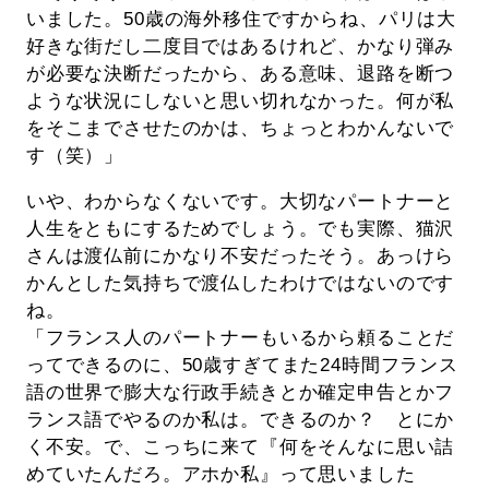
いました。50歳の海外移住ですからね、パリは大
好きな街だし二度目ではあるけれど、かなり弾み
が必要な決断だったから、ある意味、退路を断つ
ような状況にしないと思い切れなかった。何が私
をそこまでさせたのかは、ちょっとわかんないで
す（笑）」
いや、わからなくないです。大切なパートナーと
人生をともにするためでしょう。でも実際、猫沢
さんは渡仏前にかなり不安だったそう。あっけら
かんとした気持ちで渡仏したわけではないのです
ね。
「フランス人のパートナーもいるから頼ることだ
ってできるのに、50歳すぎてまた24時間フランス
語の世界で膨大な行政手続きとか確定申告とかフ
ランス語でやるのか私は。できるのか？ とにか
く不安。で、こっちに来て『何をそんなに思い詰
めていたんだろ。アホか私』って思いました