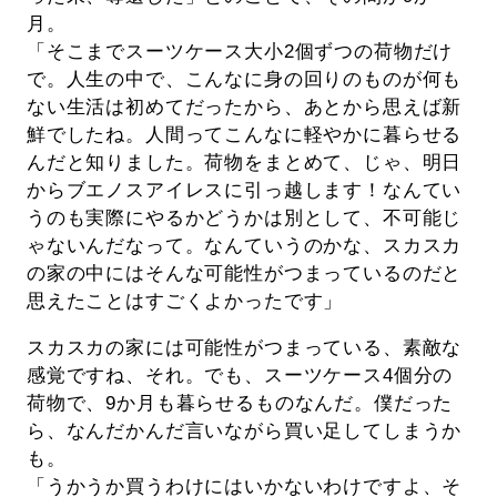
月。
「そこまでスーツケース大小2個ずつの荷物だけ
で。人生の中で、こんなに身の回りのものが何も
ない生活は初めてだったから、あとから思えば新
鮮でしたね。人間ってこんなに軽やかに暮らせる
んだと知りました。荷物をまとめて、じゃ、明日
からブエノスアイレスに引っ越します！なんてい
うのも実際にやるかどうかは別として、不可能じ
ゃないんだなって。なんていうのかな、スカスカ
の家の中にはそんな可能性がつまっているのだと
思えたことはすごくよかったです」
スカスカの家には可能性がつまっている、素敵な
感覚ですね、それ。でも、スーツケース4個分の
荷物で、9か月も暮らせるものなんだ。僕だった
ら、なんだかんだ言いながら買い足してしまうか
も。
「うかうか買うわけにはいかないわけですよ、そ