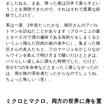
ましたねえ。まあ、帰った後は日本で暮らすとい
うことを満喫できたので、それはそれで貴重な経
験でしたけど」
実は一度、2年前だったかな、猫沢さんのアパル
トマンを訪ねたことがあります（ブローニュの森
とセーヌ川で僕の趣味である魚釣りをしまくると
いうぶっ飛んだ目的の旅の途中に）。集まった猫
沢さんの友人たちと、フロマージュをかじりなが
らワインを飲んで明け方まで騒いだひとときは、
パリらしい楽しみに満ちた時間でした。だけど、
街が1つの生命体などとまったく感じなかったの
は、僕が旅の滞在者だったからなのでしょうね。
ちょっと悔しい（笑）。
ミクロとマクロ、両方の世界に身を置