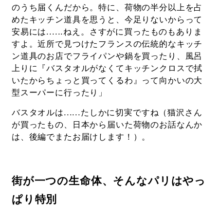
のうち届くんだから。特に、荷物の半分以上を占
めたキッチン道具を思うと、今足りないからって
安易には......ねえ。さすがに買ったものもありま
すよ。近所で見つけたフランスの伝統的なキッチ
ン道具のお店でフライパンや鍋を買ったり、風呂
上りに『バスタオルがなくてキッチンクロスで拭
いたからちょっと買ってくるわ』って向かいの大
型スーパーに行ったり」
バスタオルは......たしかに切実ですね（猫沢さん
が買ったもの、日本から届いた荷物のお話なんか
は、後編でまたお届けします！）。
街が一つの生命体、そんなパリはやっ
ぱり特別