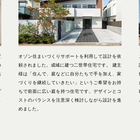
置
オゾン住まいづくりサポートを利用して設計を依
の
頼されました。成城に建つ二世帯住宅です。 建主
光
様は「住んで、庭などに自分たちで手を加え、家
ま
づくりを継続していきたい」というご希望をお持
プ
ちで前面に広い庭を持つ住宅です。デザインとコ
し
ストのバランスを注意深く検討しながら設計を進
めました。