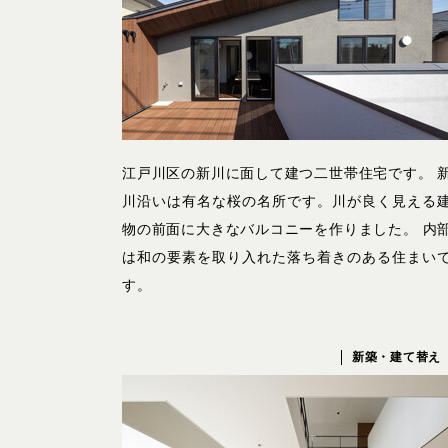
江戸川区の新川に面して建つ二世帯住宅です。 
川沿いは有名な桜の名所です。川が良く見える
物の前面に大きなバルコニーを作りました。 内
は和の要素を取り入れた落ち着きのある住まい
す。
新築・建て替え