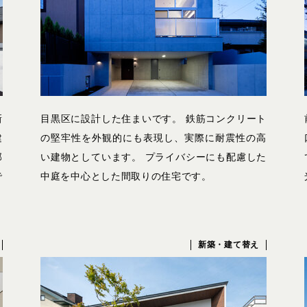
新
目黒区に設計した住まいです。 鉄筋コンクリート
建
の堅牢性を外観的にも表現し、実際に耐震性の高
部
い建物としています。 プライバシーにも配慮した
で
中庭を中心とした間取りの住宅です。
新築・建て替え