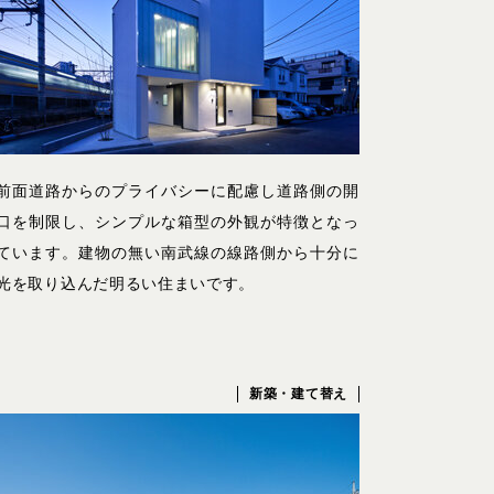
前面道路からのプライバシーに配慮し道路側の開
口を制限し、シンプルな箱型の外観が特徴となっ
ています。建物の無い南武線の線路側から十分に
光を取り込んだ明るい住まいです。
新築・建て替え