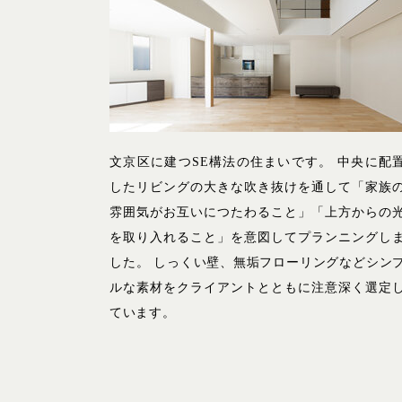
文京区に建つSE構法の住まいです。 中央に配
したリビングの大きな吹き抜けを通して「家族
雰囲気がお互いにつたわること」「上方からの
を取り入れること」を意図してプランニングし
した。 しっくい壁、無垢フローリングなどシン
ルな素材をクライアントとともに注意深く選定
ています。