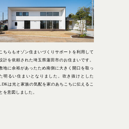
こちらもオゾン住まいづくりサポートを利用して
設計を依頼された埼玉県蓮田市のお住まいです。
敷地に余裕があったため南側に大きく開口を取っ
た明るい住まいとなりました。吹き抜けとした
LDKは光と家族の気配を家のあちこちに伝えるこ
とを意図しました。