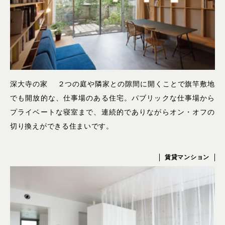
深大寺の家 ２つの庭や隣家との隙間に開くことで旗竿敷地
でも開放的な、仕事場のある住宅。パブリックな仕事場から
プライベートな寝室まで、連続的でありながらオン・オフの
切り換えができる住まいです。
賃貸マンション