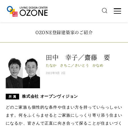
OZONE登録建築家のご紹介
田中 幸子／齋藤 要
たなか さちこ／さいとう かなめ
2022年9月 2日
株式会社 オープンヴィジョン
所 属
どのご家族も個性的な条件や住まい方を持っていらっしゃい
ます。何をふくらませるとご家族にしっくり寄り添う住まい
になるか、皆さんで正直に向き合って探ることが住まいづく