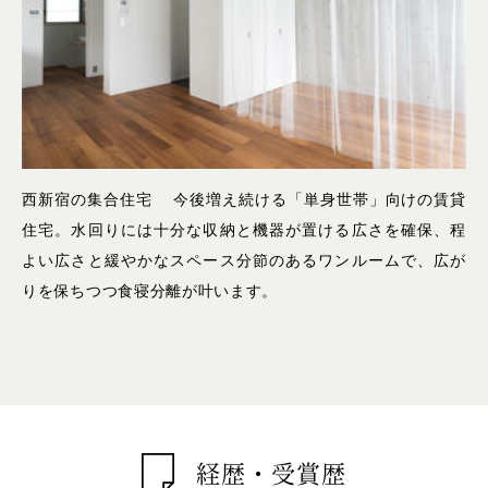
西新宿の集合住宅 今後増え続ける「単身世帯」向けの賃貸
住宅。水回りには十分な収納と機器が置ける広さを確保、程
よい広さと緩やかなスペース分節のあるワンルームで、広が
りを保ちつつ食寝分離が叶います。
経歴・受賞歴