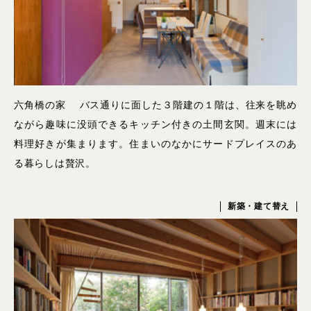
六角橋の家 バス通りに面した３階建の１階は、往来を眺め
ながら趣味に没頭できるキッチン付きの土間玄関。週末には
料理好きが集まります。住まいのなかにサードプレイスのあ
る暮らしは贅沢。
新築・建て替え